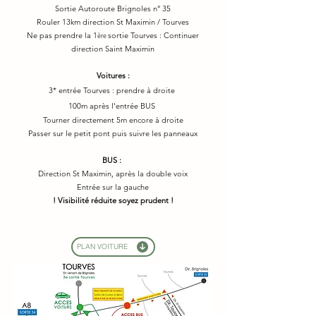
Sortie Autoroute Brignoles n° 35
Rouler 13km direction St Maximin / Tourves
Ne pas prendre la 1
sortie Tourves : Continuer
ère
direction Saint Maximin
Voitures :
3* entrée Tourves : prendre à droite
100m après l'entrée BUS
Tourner directement 5m encore à droite
Passer sur le petit pont puis suivre les panneaux
BUS :
Direction St Maximin, après la double voix
Entr
ée sur la gauche
! Visibilité réduite soyez prudent !
PLAN VOITURE