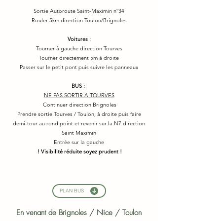
Sortie Autoroute Saint-Maximin n°34
Rouler 5km direction Toulon/Brignoles
Voitures :
Tourner à gauche direction Tourves
Tourner directement 5m à droite
Passer sur le petit pont puis suivre les panneaux
BUS :
NE PAS SORTIR A TOURVES
Continuer direction Brignoles
Prendre sortie Tourves / Toulon, à droite puis faire
demi-tour au rond point et revenir sur la N7 direction
Saint Maximin
Entrée sur la gauche
! Visibilité réduite soyez prudent !
PLAN BUS
En venant de Brignoles / Nice / Toulon