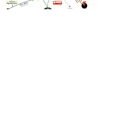
NOUS CONTACTER
Le Billardier, 83170 Tourves, France
Lundi 9h - 12h
Mardi au Vendredi 9h - 12h & 13h - 17h